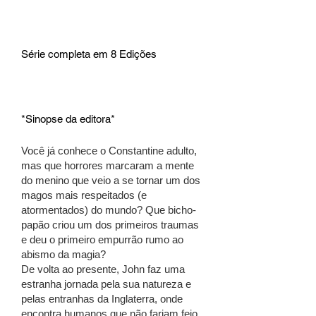
Série completa em 8 Edições
*Sinopse da editora*
Você já conhece o Constantine adulto,
mas que horrores marcaram a mente
do menino que veio a se tornar um dos
magos mais respeitados (e
atormentados) do mundo? Que bicho-
papão criou um dos primeiros traumas
e deu o primeiro empurrão rumo ao
abismo da magia?
De volta ao presente, John faz uma
estranha jornada pela sua natureza e
pelas entranhas da Inglaterra, onde
encontra humanos que não fariam feio