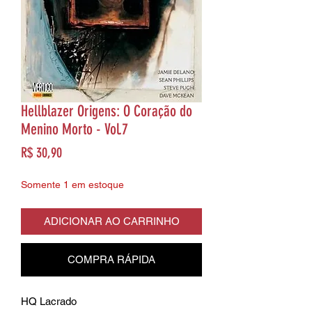
Hellblazer Origens: O Coração do
Menino Morto - Vol.7
Preço
R$ 30,90
Somente 1 em estoque
ADICIONAR AO CARRINHO
COMPRA RÁPIDA
HQ Lacrado