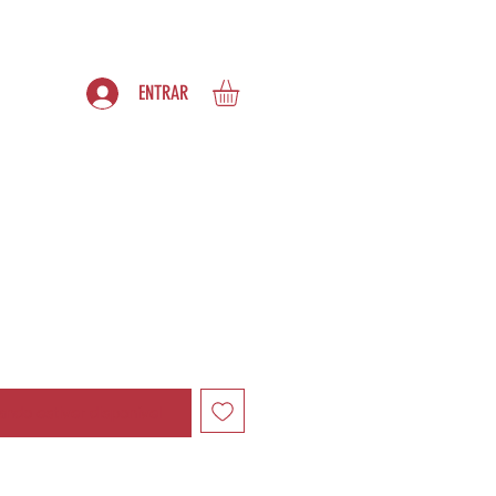
S
ASSINATURAS
ENTRAR
ndo estiver disponível