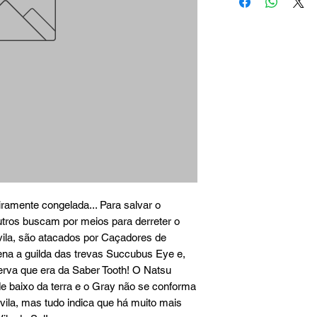
iramente congelada... Para salvar o 
utros buscam por meios para derreter o 
ila, são atacados por Caçadores de 
ena a guilda das trevas Succubus Eye e, 
rva que era da Saber Tooth! O Natsu 
e baixo da terra e o Gray não se conforma 
ila, mas tudo indica que há muito mais 