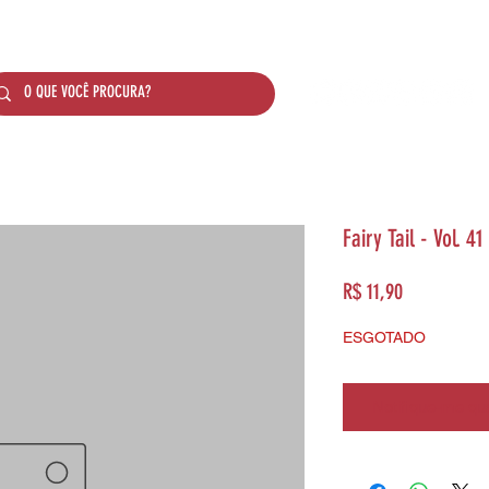
SOBRE NÓS
PRODUTOS
SISTEMA DE PONTO
Fairy Tail - Vol. 41
Preço
R$ 11,90
ESGOTADO
Notifique-me qua