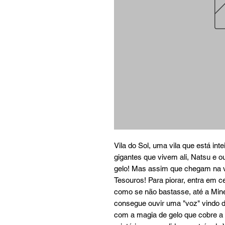
Vila do Sol, uma vila que está inte
gigantes que vivem ali, Natsu e o
gelo! Mas assim que chegam na v
Tesouros! Para piorar, entra em c
como se não bastasse, até a Mine
consegue ouvir uma "voz" vindo d
com a magia de gelo que cobre a v