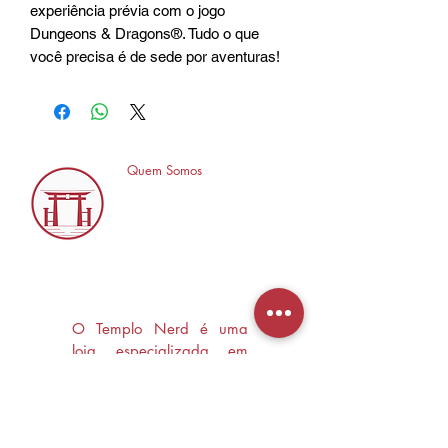
experiência prévia com o jogo
Dungeons & Dragons®. Tudo o que
você precisa é de sede por aventuras!
Quem Somos
O Templo Nerd é uma
loja especializada em
Mangás, HQ's e Livros
Nerd criada com o
objetivo de trocas
experiências e divulgar a