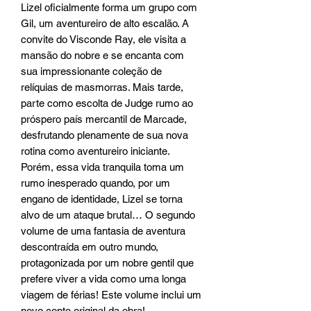
Lizel oficialmente forma um grupo com
Gil, um aventureiro de alto escalão. A
convite do Visconde Ray, ele visita a
mansão do nobre e se encanta com
sua impressionante coleção de
relíquias de masmorras. Mais tarde,
parte como escolta de Judge rumo ao
próspero país mercantil de Marcade,
desfrutando plenamente de sua nova
rotina como aventureiro iniciante.
Porém, essa vida tranquila toma um
rumo inesperado quando, por um
engano de identidade, Lizel se torna
alvo de um ataque brutal… O segundo
volume de uma fantasia de aventura
descontraída em outro mundo,
protagonizada por um nobre gentil que
prefere viver a vida como uma longa
viagem de férias! Este volume inclui um
novo conto original da obra!